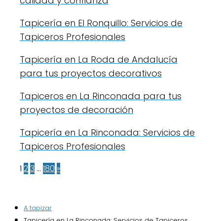
calidad y confianza
Tapicería en El Ronquillo: Servicios de
Tapiceros Profesionales
Tapicería en La Roda de Andalucía
para tus proyectos decorativos
Tapiceros en La Rinconada para tus
proyectos de decoración
Tapicería en La Rinconada: Servicios de
Tapiceros Profesionales
1
2
3
…
180
»
A tapizar
Tapicería en La Rinconada: Servicios de Tapiceros