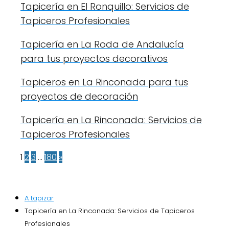
Tapicería en El Ronquillo: Servicios de
Tapiceros Profesionales
Tapicería en La Roda de Andalucía
para tus proyectos decorativos
Tapiceros en La Rinconada para tus
proyectos de decoración
Tapicería en La Rinconada: Servicios de
Tapiceros Profesionales
1
2
3
…
180
»
A tapizar
Tapicería en La Rinconada: Servicios de Tapiceros
Profesionales