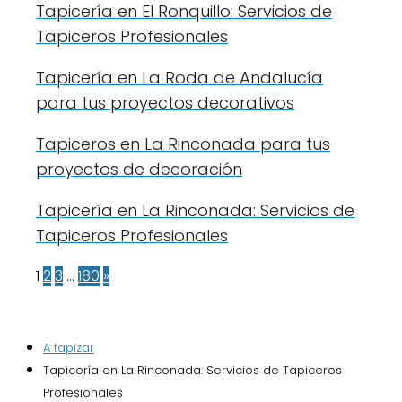
Tapicería en El Ronquillo: Servicios de
Tapiceros Profesionales
Tapicería en La Roda de Andalucía
para tus proyectos decorativos
Tapiceros en La Rinconada para tus
proyectos de decoración
Tapicería en La Rinconada: Servicios de
Tapiceros Profesionales
1
2
3
…
180
»
A tapizar
Tapicería en La Rinconada: Servicios de Tapiceros
Profesionales