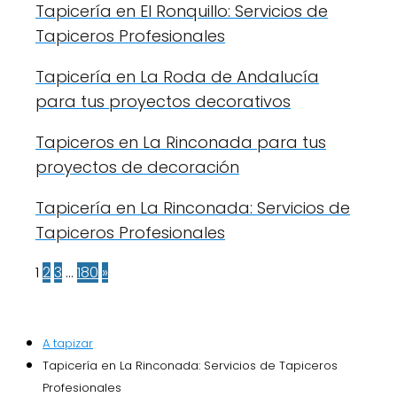
Tapicería en El Ronquillo: Servicios de
Tapiceros Profesionales
Tapicería en La Roda de Andalucía
para tus proyectos decorativos
Tapiceros en La Rinconada para tus
proyectos de decoración
Tapicería en La Rinconada: Servicios de
Tapiceros Profesionales
1
2
3
…
180
»
A tapizar
Tapicería en La Rinconada: Servicios de Tapiceros
Profesionales